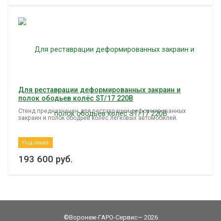
Для реставрации деформированных закраин и
полок ободьев колёс ST/17 220В
Стенд предназначен для реставрации деформированных
закраин и полок ободьев колёс легковых автомобилей.
Под заказ
193 600
руб.
©Воронеж-ГАРО-Сервис— 2026