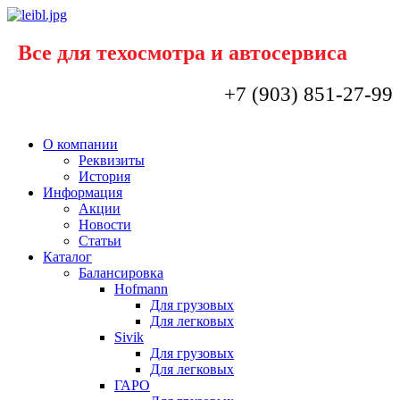
Все для техосмотра и автосервиса
+7 (903) 851-27-99
О компании
Реквизиты
История
Информация
Акции
Новости
Статьи
Каталог
Балансировка
Hofmann
Для грузовых
Для легковых
Sivik
Для грузовых
Для легковых
ГАРО