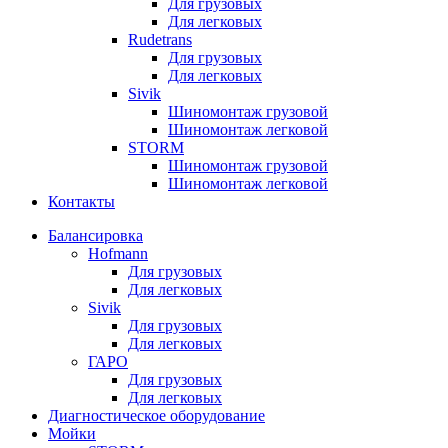
Для грузовых
Для легковых
Rudetrans
Для грузовых
Для легковых
Sivik
Шиномонтаж грузовой
Шиномонтаж легковой
STORM
Шиномонтаж грузовой
Шиномонтаж легковой
Контакты
Балансировка
Hofmann
Для грузовых
Для легковых
Sivik
Для грузовых
Для легковых
ГАРО
Для грузовых
Для легковых
Диагностическое оборудование
Мойки