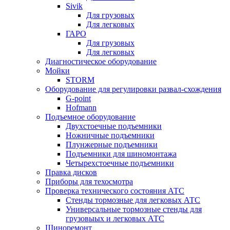
Sivik
Для грузовых
Для легковых
ГАРО
Для грузовых
Для легковых
Диагностическое оборудование
Мойки
STORM
Оборудование для регулировки развал-схождения
G-point
Hofmann
Подъемное оборудование
Двухстоечные подъемники
Ножничные подъемники
Плунжерные подъемники
Подъемники для шиномонтажа
Четырехстоечные подъемники
Правка дисков
Приборы для техосмотра
Проверка технического состояния АТС
Стенды тормозные для легковых АТС
Универсальные тормозные стенды для
грузовыых и легковых АТС
Шиноремонт