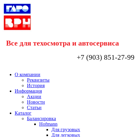
Все для техосмотра и автосервиса
+7 (903) 851-27-99
О компании
Реквизиты
История
Информация
Акции
Новости
Статьи
Каталог
Балансировка
Hofmann
Для грузовых
Для легковых