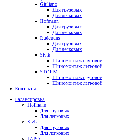
Giuliano
Для грузовых
Для легковых
Hofmann
Для грузовых
Для легковых
Rudetrans
Для грузовых
Для легковых
Sivik
Шиномонтаж грузовой
Шиномонтаж легковой
STORM
Шиномонтаж грузовой
Шиномонтаж легковой
Контакты
Балансировка
Hofmann
Для грузовых
Для легковых
Sivik
Для грузовых
Для легковых
ГАРО