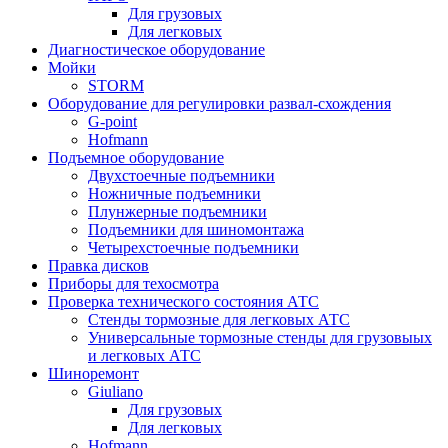
Для грузовых
Для легковых
Диагностическое оборудование
Мойки
STORM
Оборудование для регулировки развал-схождения
G-point
Hofmann
Подъемное оборудование
Двухстоечные подъемники
Ножничные подъемники
Плунжерные подъемники
Подъемники для шиномонтажа
Четырехстоечные подъемники
Правка дисков
Приборы для техосмотра
Проверка технического состояния АТС
Стенды тормозные для легковых АТС
Универсальные тормозные стенды для грузовыых
и легковых АТС
Шиноремонт
Giuliano
Для грузовых
Для легковых
Hofmann