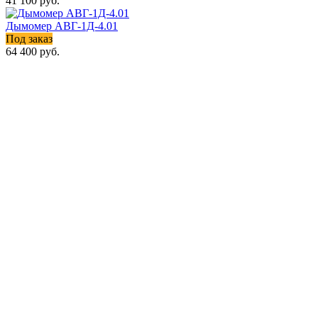
41 100
руб.
Дымомер АВГ-1Д-4.01
Под заказ
64 400
руб.