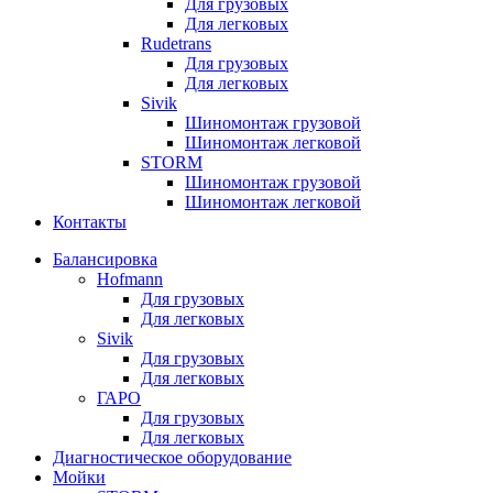
Для грузовых
Для легковых
Rudetrans
Для грузовых
Для легковых
Sivik
Шиномонтаж грузовой
Шиномонтаж легковой
STORM
Шиномонтаж грузовой
Шиномонтаж легковой
Контакты
Балансировка
Hofmann
Для грузовых
Для легковых
Sivik
Для грузовых
Для легковых
ГАРО
Для грузовых
Для легковых
Диагностическое оборудование
Мойки