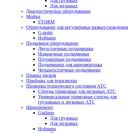
Для грузовых
Для легковых
Диагностическое оборудование
Мойки
STORM
Оборудование для регулировки развал-схождения
G-point
Hofmann
Подъемное оборудование
Двухстоечные подъемники
Ножничные подъемники
Плунжерные подъемники
Подъемники для шиномонтажа
Четырехстоечные подъемники
Правка дисков
Приборы для техосмотра
Проверка технического состояния АТС
Стенды тормозные для легковых АТС
Универсальные тормозные стенды для
грузовыых и легковых АТС
Шиноремонт
Giuliano
Для грузовых
Для легковых
Hofmann