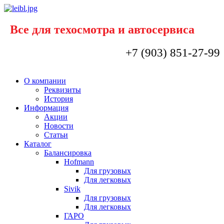
Все для техосмотра и автосервиса
+7 (903) 851-27-99
О компании
Реквизиты
История
Информация
Акции
Новости
Статьи
Каталог
Балансировка
Hofmann
Для грузовых
Для легковых
Sivik
Для грузовых
Для легковых
ГАРО