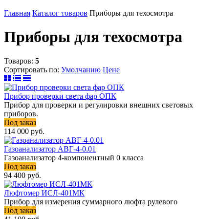
Главная
Каталог товаров
Приборы для техосмотра
Приборы для техосмотра
Товаров:
5
Сортировать по:
Умолчанию
Цене
Прибор проверки света фар ОПК
Прибор для проверки и регулировки внешних световых
приборов.
Под заказ
114 000
руб.
Газоанализатор АВГ-4-0.01
Газоанализатор 4-компонентный 0 класса
Под заказ
94 400
руб.
Люфтомер ИСЛ-401МК
Прибор для измерения суммарного люфта рулевого
Под заказ