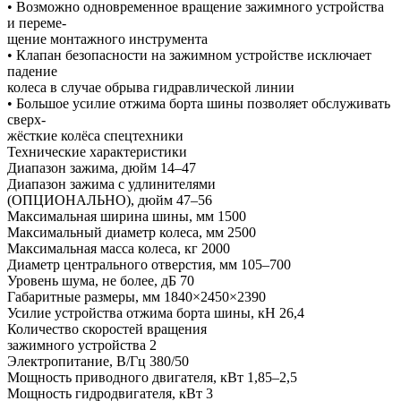
• Возможно одновременное вращение зажимного устройства
и переме-
щение монтажного инструмента
• Клапан безопасности на зажимном устройстве исключает
падение
колеса в случае обрыва гидравлической линии
• Большое усилие отжима борта шины позволяет обслуживать
сверх-
жёсткие колёса спецтехники
Технические характеристики
Диапазон зажима, дюйм 14–47
Диапазон зажима с удлинителями
(ОПЦИОНАЛЬНО), дюйм 47–56
Максимальная ширина шины, мм 1500
Максимальный диаметр колеса, мм 2500
Максимальная масса колеса, кг 2000
Диаметр центрального отверстия, мм 105–700
Уровень шума, не более, дБ 70
Габаритные размеры, мм 1840×2450×2390
Усилие устройства отжима борта шины, кН 26,4
Количество скоростей вращения
зажимного устройства 2
Электропитание, В/Гц 380/50
Мощность приводного двигателя, кВт 1,85–2,5
Мощность гидродвигателя, кВт 3