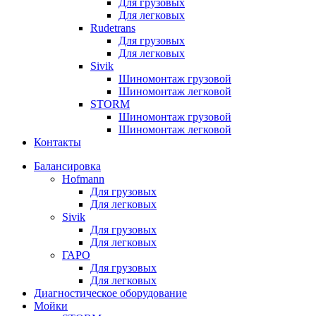
Для грузовых
Для легковых
Rudetrans
Для грузовых
Для легковых
Sivik
Шиномонтаж грузовой
Шиномонтаж легковой
STORM
Шиномонтаж грузовой
Шиномонтаж легковой
Контакты
Балансировка
Hofmann
Для грузовых
Для легковых
Sivik
Для грузовых
Для легковых
ГАРО
Для грузовых
Для легковых
Диагностическое оборудование
Мойки