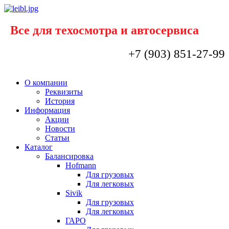
Все для техосмотра и автосервиса
+7 (903) 851-27-99
О компании
Реквизиты
История
Информация
Акции
Новости
Статьи
Каталог
Балансировка
Hofmann
Для грузовых
Для легковых
Sivik
Для грузовых
Для легковых
ГАРО