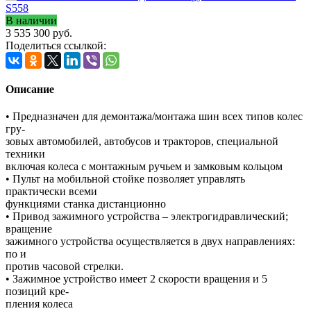
В наличии
3 535 300
руб.
Поделиться ссылкой:
Описание
• Предназначен для демонтажа/монтажа шин всех типов колес
гру-
зовых автомобилей, автобусов и тракторов, специальной
техники
включая колеса с монтажным ручьем и замковым кольцом
• Пульт на мобильной стойке позволяет управлять
практически всеми
функциями станка дистанционно
• Привод зажимного устройства – электрогидравлический;
вращение
зажимного устройства осуществляется в двух направлениях:
по и
против часовой стрелки.
• Зажимное устройство имеет 2 скорости вращения и 5
позиций кре-
пления колеса